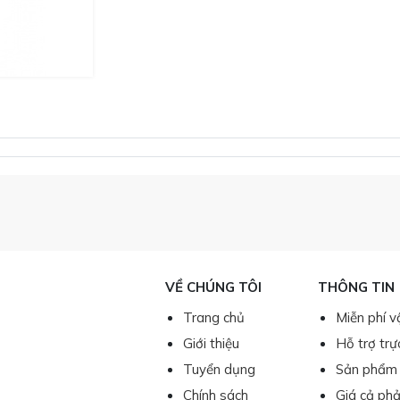
VỀ CHÚNG TÔI
THÔNG TIN
Trang chủ
Miễn phí v
Giới thiệu
Hỗ trợ trự
Tuyển dụng
Sản phẩm 
Chính sách
Giá cả phả