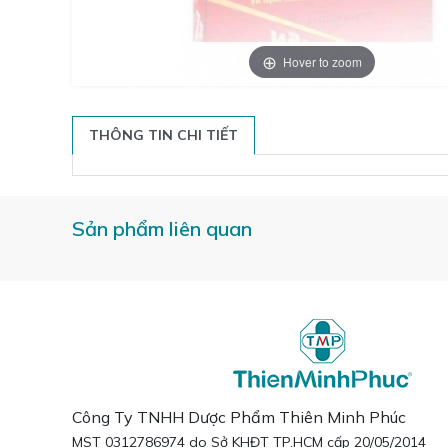
Hover to zoom
THÔNG TIN CHI TIẾT
Sản phẩm liên quan
Công Ty TNHH Dược Phẩm Thiên Minh Phúc
MST 0312786974 do Sở KHĐT TP.HCM cấp 20/05/2014