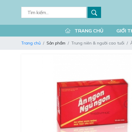
TRANG CHỦ
GIỚI T
Trang chủ
Sản phẩm
Trung niên & người cao tuổi