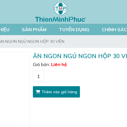
HIỆU
SẢN PHẨM
TUYỂN DỤNG
CHÍNH SÁ
ĂN NGON NGỦ NGON HỘP 30 VIÊN
ĂN NGON NGỦ NGON HỘP 30 V
Giá bán:
Liên hệ
Thêm vào giỏ hàng