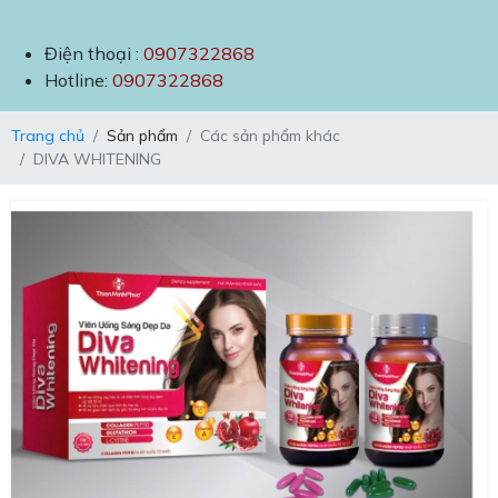
Điện thoại :
0907322868
Hotline:
0907322868
Trang chủ
Sản phẩm
Các sản phẩm khác
DIVA WHITENING