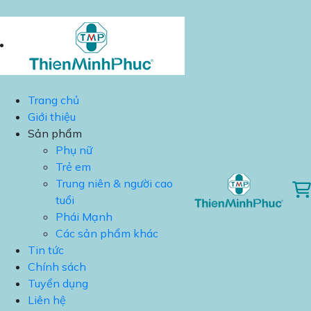
Trang chủ
Giới thiệu
Sản phẩm
Phụ nữ
Trẻ em
Trung niên & người cao
tuổi
Phái Mạnh
Các sản phẩm khác
Tin tức
Chính sách
Tuyển dụng
Liên hệ