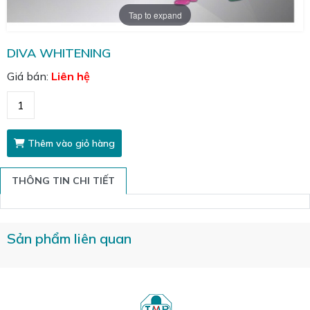
Tap to expand
DIVA WHITENING
Giá bán:
Liên hệ
Thêm vào giỏ hàng
THÔNG TIN CHI TIẾT
Sản phẩm liên quan