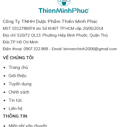
Công Ty TNHH Dược Phẩm Thiên Minh Phúc
MST 0312786974 do Sở KHĐT TP.HCM cấp 20/05/2014
Địa chỉ: 520/72 QL13, Phường Hiệp Bình Phước, Quận Thủ
Đức,TP Hồ Chí Minh
Điện thoại: 0907.322.868 - Email: lenvanchinh2006@gmail.com
VỀ CHÚNG TÔI
Trang chủ
Giới thiệu
Tuyển dụng
Chính sách
Tin tức
Liên hệ
THÔNG TIN
Miễn phí vận chuyển