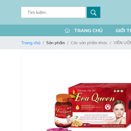
TRANG CHỦ
GIỚI T
Trang chủ
Sản phẩm
Các sản phẩm khác
VIÊN UỐ