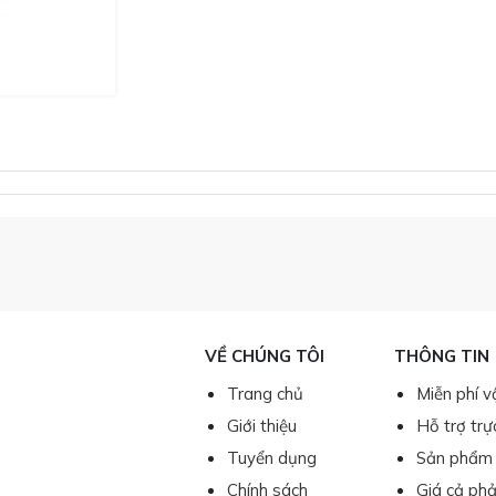
VỀ CHÚNG TÔI
THÔNG TIN
Trang chủ
Miễn phí v
Giới thiệu
Hỗ trợ trự
Tuyển dụng
Sản phẩm 
Chính sách
Giá cả phả