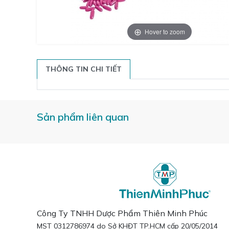
Hover to zoom
THÔNG TIN CHI TIẾT
Sản phẩm liên quan
Công Ty TNHH Dược Phẩm Thiên Minh Phúc
MST 0312786974 do Sở KHĐT TP.HCM cấp 20/05/2014