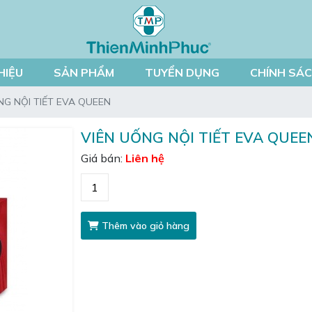
HIỆU
SẢN PHẨM
TUYỂN DỤNG
CHÍNH SÁ
NG NỘI TIẾT EVA QUEEN
VIÊN UỐNG NỘI TIẾT EVA QUEE
Giá bán:
Liên hệ
Thêm vào giỏ hàng