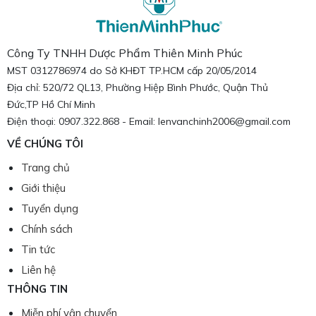
Công Ty TNHH Dược Phẩm Thiên Minh Phúc
MST 0312786974 do Sở KHĐT TP.HCM cấp 20/05/2014
Địa chỉ: 520/72 QL13, Phường Hiệp Bình Phước, Quận Thủ
Đức,TP Hồ Chí Minh
Điện thoại: 0907.322.868 - Email: lenvanchinh2006@gmail.com
VỀ CHÚNG TÔI
Trang chủ
Giới thiệu
Tuyển dụng
Chính sách
Tin tức
Liên hệ
THÔNG TIN
Miễn phí vận chuyển