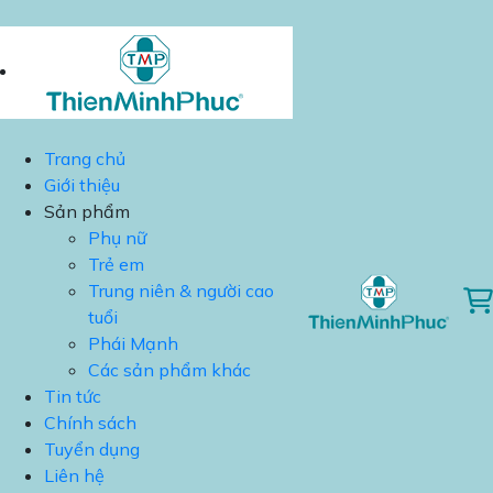
Trang chủ
Giới thiệu
Sản phẩm
Phụ nữ
Trẻ em
Trung niên & người cao
tuổi
Phái Mạnh
Các sản phẩm khác
Tin tức
Chính sách
Tuyển dụng
Liên hệ